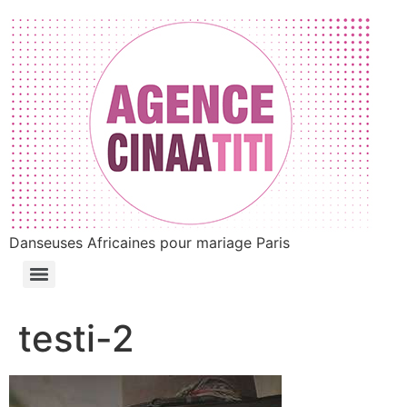
Danseuses Africaines pour mariage Paris
testi-2