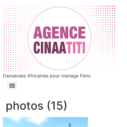
Danseuses Africaines pour mariage Paris
photos (15)