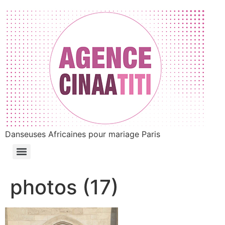
Danseuses Africaines pour mariage Paris
photos (17)