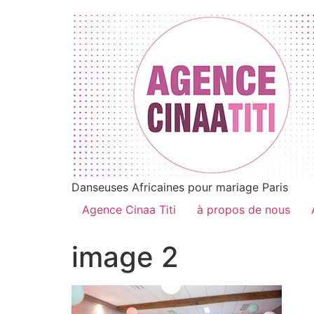
Danseuses Africaines pour mariage Paris
Agence Cinaa Titi
à propos de nous
image 2