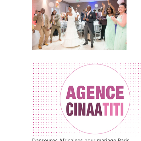
Danseuses Africaines pour mariage Paris